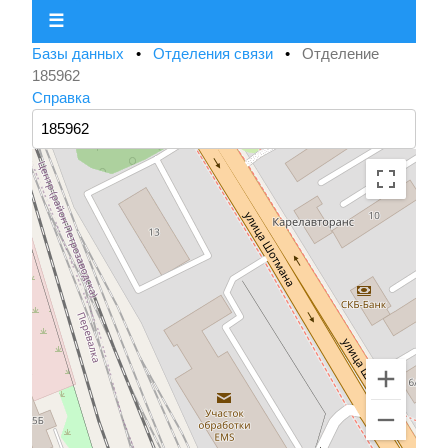
☰
Базы данных
•
Отделения связи
•
Отделение
185962
Справка