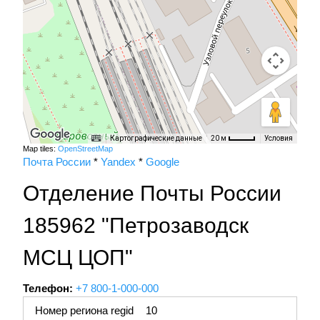
Картографические данные
Условия
20 м
Map tiles:
OpenStreetMap
Почта России
*
Yandex
*
Google
Отделение Почты России
185962 "Петрозаводск
МСЦ ЦОП"
Телефон:
+7 800-1-000-000
Номер региона regid
10