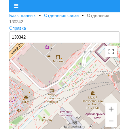
☰
Базы данных
•
Отделения связи
•
Отделение
130342
Справка