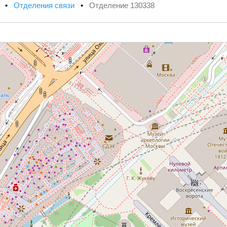
х
•
Отделения связи
•
Отделение 130338