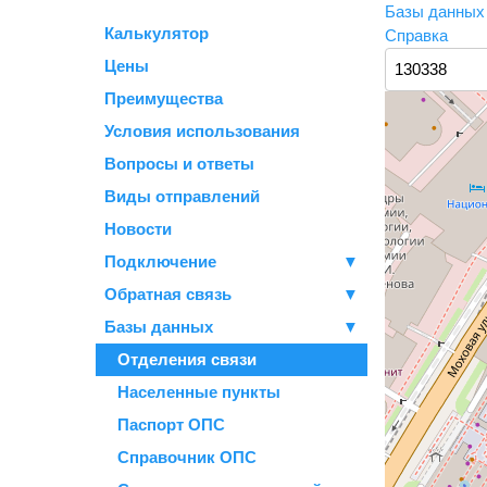
Базы данны
Калькулятор
Справка
Цены
Преимущества
Условия использования
Вопросы и ответы
Виды отправлений
Новости
Подключение
▼
Обратная связь
▼
Базы данных
▼
Отделения связи
Населенные пункты
Паспорт ОПС
Справочник ОПС