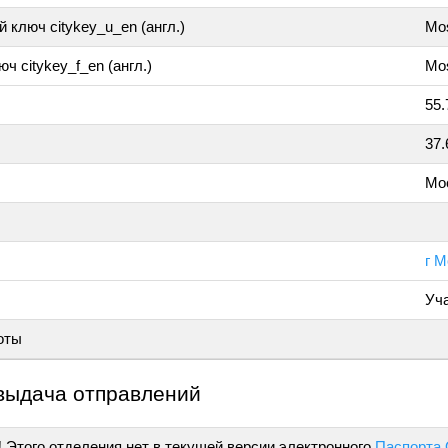
 ключ citykey_u_en (англ.)
Mo
ч citykey_f_en (англ.)
Mo
55.
37.
Мо
г М
Уч
оты
выдача отправлений
!
Этого отделения нет в текущей версии электронного
Паспорта