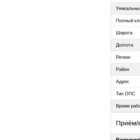
Уникальный
Полный клю
Широта
Долгота
Регион
Район
Адрес
Тип ОПС
Время раб
Приём/
Внимание