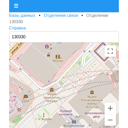
☰
Базы данных
•
Отделения связи
•
Отделение
130330
Справка