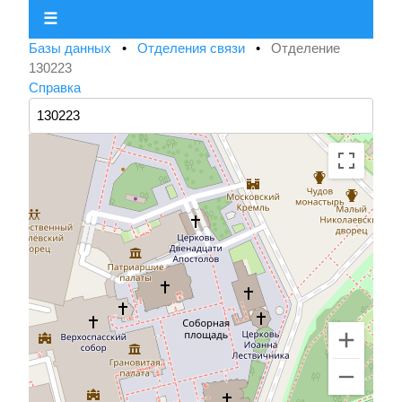
☰
Базы данных
•
Отделения связи
•
Отделение
130223
Справка