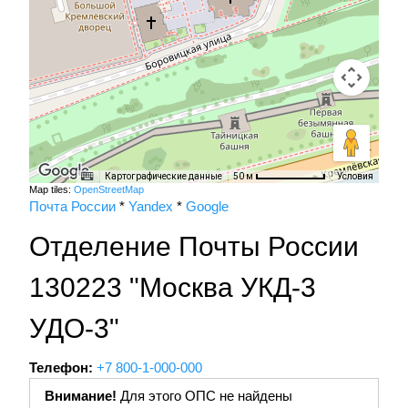
Картографические данные
Условия
50 м
Map tiles:
OpenStreetMap
Почта России
*
Yandex
*
Google
Отделение Почты России
130223 "Москва УКД-3
УДО-3"
Телефон:
+7 800-1-000-000
Внимание!
Для этого ОПС не найдены