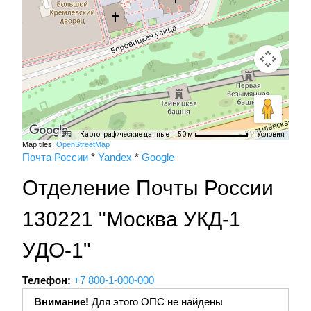
Картографические данные
Условия
50 м
Map tiles:
OpenStreetMap
Почта России
*
Yandex
*
Google
Отделение Почты России
130221 "Москва УКД-1
УДО-1"
Телефон:
+7 800-1-000-000
Внимание!
Для этого ОПС не найдены