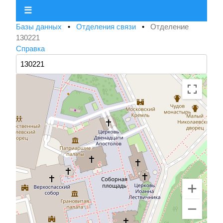
☰
Базы данных
•
Отделения связи
•
Отделение
130221
Справка