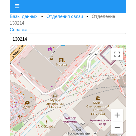
☰
Базы данных
•
Отделения связи
•
Отделение
130214
Справка