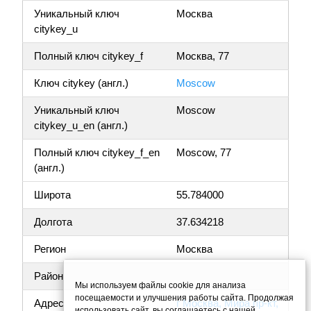
Уникальный ключ
Москва
citykey_u
Полный ключ citykey_f
Москва, 77
Ключ citykey (англ.)
Moscow
Уникальный ключ
Moscow
citykey_u_en (англ.)
Полный ключ citykey_f_en
Moscow, 77
(англ.)
Широта
55.784000
Долгота
37.634218
Регион
Москва
Район
Мы используем файлы cookie для анализа
посещаемости и улучшения работы сайта. Продолжая
Адрес
г Москва, Мира пр-кт,
использовать сайт, вы соглашаетесь с нашей