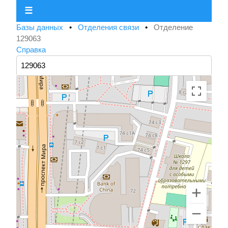
☰
Базы данных
•
Отделения связи
•
Отделение
129063
Справка