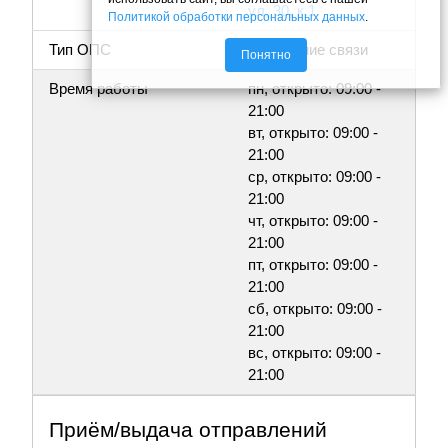
ул, 30, к.1
Политикой обработки персональных данных
.
Тип ОПС
Отделение связи
Понятно
Время работы
пн, открыто: 09:00 -
21:00
вт, открыто: 09:00 -
21:00
ср, открыто: 09:00 -
21:00
чт, открыто: 09:00 -
21:00
пт, открыто: 09:00 -
21:00
сб, открыто: 09:00 -
21:00
вс, открыто: 09:00 -
21:00
Приём/выдача отправлений