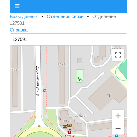
☰
Базы данных
•
Отделения связи
•
Отделение
127591
Справка