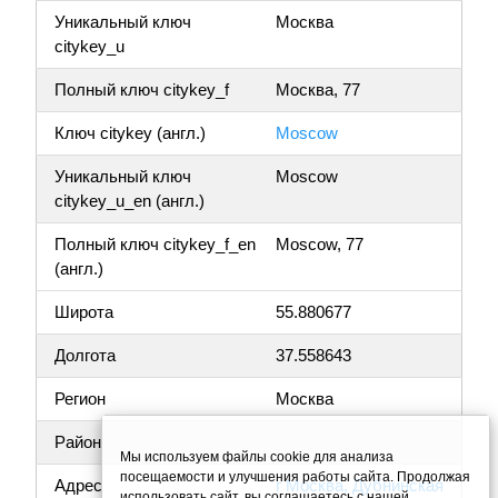
Уникальный ключ
Москва
citykey_u
Полный ключ citykey_f
Москва, 77
Ключ citykey (англ.)
Moscow
Уникальный ключ
Moscow
citykey_u_en (англ.)
Полный ключ citykey_f_en
Moscow, 77
(англ.)
Широта
55.880677
Долгота
37.558643
Регион
Москва
Район
Мы используем файлы cookie для анализа
посещаемости и улучшения работы сайта. Продолжая
Адрес
г Москва, Дубнинская
использовать сайт, вы соглашаетесь с нашей