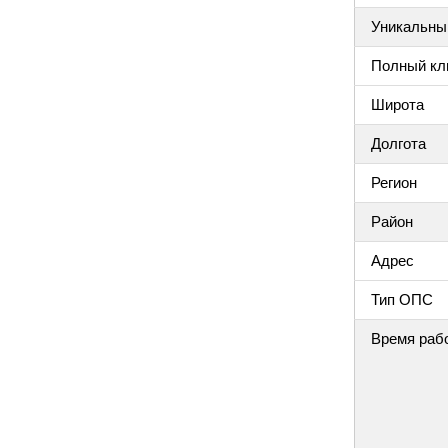
Уникальный
Полный клю
Широта
Долгота
Регион
Район
Адрес
Тип ОПС
Время раб