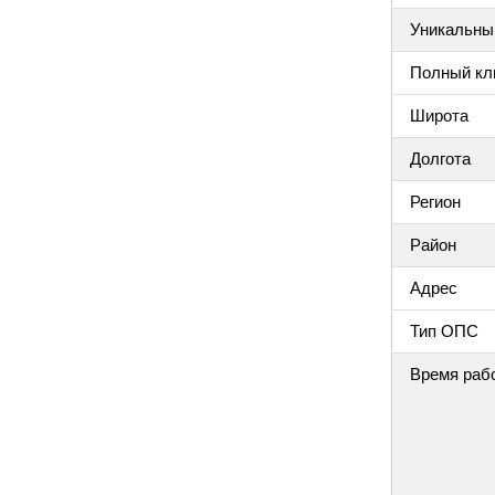
Уникальный
Полный клю
Широта
Долгота
Регион
Район
Адрес
Тип ОПС
Время раб