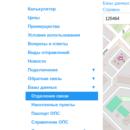
Базы данны
Калькулятор
Справка
Цены
Преимущества
Условия использования
Вопросы и ответы
Виды отправлений
Новости
Подключение
▼
Обратная связь
▼
Базы данных
▼
Отделения связи
Населенные пункты
Паспорт ОПС
Справочник ОПС