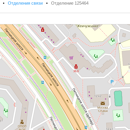
х
•
Отделения связи
•
Отделение 125464