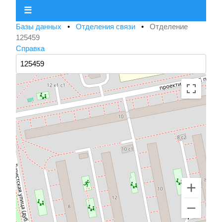
☰
Базы данных
•
Отделения связи
•
Отделение
125459
Справка