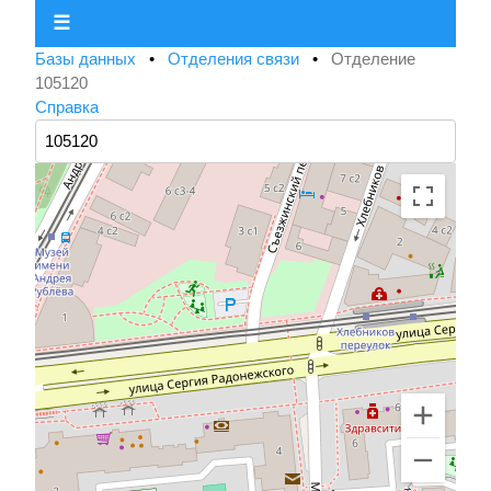
☰
Базы данных
•
Отделения связи
•
Отделение
105120
Справка