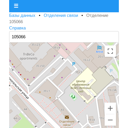
☰
Базы данных
•
Отделения связи
•
Отделение
105066
Справка