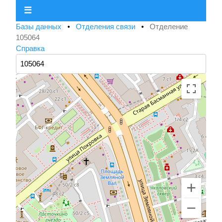
☰
Базы данных
•
Отделения связи
•
Отделение
105064
Справка