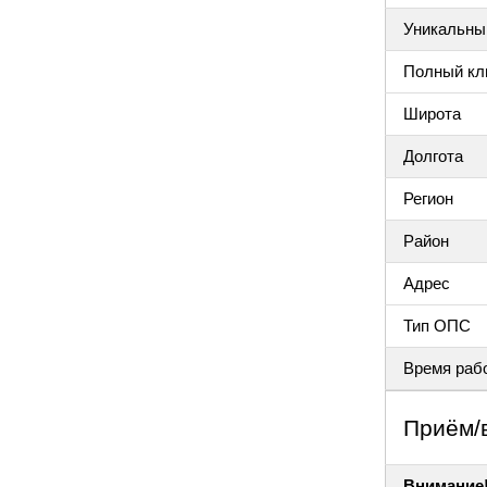
Уникальный
Полный клю
Широта
Долгота
Регион
Район
Адрес
Тип ОПС
Время раб
Приём/
Внимание