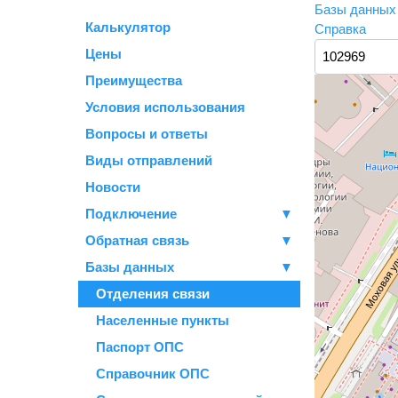
Базы данны
Калькулятор
Справка
Цены
Преимущества
Условия использования
Вопросы и ответы
Виды отправлений
Новости
Подключение
▼
Обратная связь
▼
Базы данных
▼
Отделения связи
Населенные пункты
Паспорт ОПС
Справочник ОПС