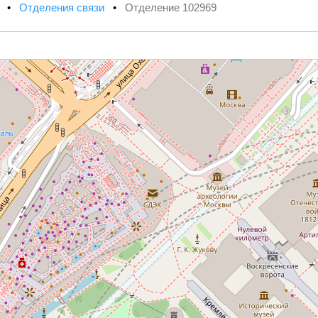
х
•
Отделения связи
•
Отделение 102969