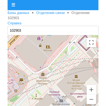
☰
Базы данных
•
Отделения связи
•
Отделение
102903
Справка