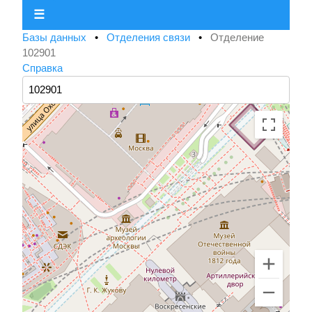
☰
Базы данных
•
Отделения связи
•
Отделение
102901
Справка