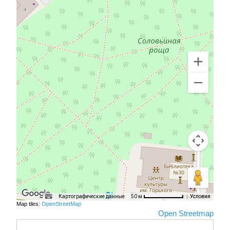
Картографические данные
Условия
50 м
Map tiles:
OpenStreetMap
Open Streetmap