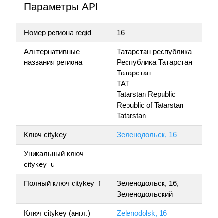
Параметры API
Номер региона regid
16
Альтернативные
Татарстан республика
названия региона
Республика Татарстан
Татарстан
TAT
Tatarstan Republic
Republic of Tatarstan
Tatarstan
Ключ citykey
Зеленодольск, 16
Уникальный ключ
citykey_u
Полный ключ citykey_f
Зеленодольск, 16,
Зеленодольский
Ключ citykey (англ.)
Zelenodolsk, 16