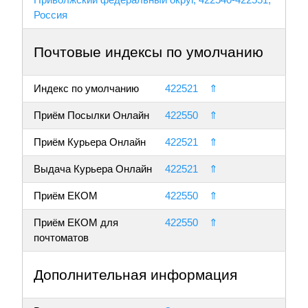
Россия
Почтовые индексы по умолчанию
Индекс по умолчанию
422521
⇑
Приём Посылки Онлайн
422550
⇑
Приём Курьера Онлайн
422521
⇑
Выдача Курьера Онлайн
422521
⇑
Приём ЕКОМ
422550
⇑
Приём ЕКОМ для
422550
⇑
почтоматов
Дополнительная информация