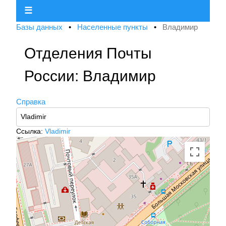
☰
Базы данных
•
Населенные пункты
•
Владимир
Отделения Почты
России: Владимир
Справка
Ссылка:
Vladimir