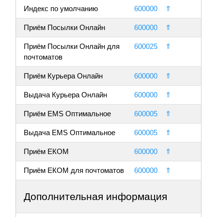
Индекс по умолчанию
600000
⇑
Приём Посылки Онлайн
600000
⇑
Приём Посылки Онлайн для
600025
⇑
почтоматов
Приём Курьера Онлайн
600000
⇑
Выдача Курьера Онлайн
600000
⇑
Приём EMS Оптимальное
600005
⇑
Выдача EMS Оптимальное
600005
⇑
Приём ЕКОМ
600000
⇑
Приём ЕКОМ для почтоматов
600000
⇑
Дополнительная информация