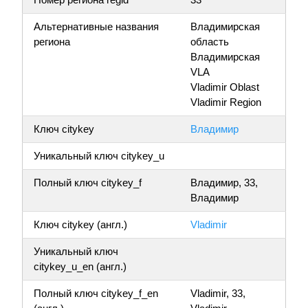
Альтернативные названия
Владимирская
региона
область
Владимирская
VLA
Vladimir Oblast
Vladimir Region
Ключ citykey
Владимир
Уникальный ключ citykey_u
Полный ключ citykey_f
Владимир, 33,
Владимир
Ключ citykey (англ.)
Vladimir
Уникальный ключ
citykey_u_en (англ.)
Полный ключ citykey_f_en
Vladimir, 33,