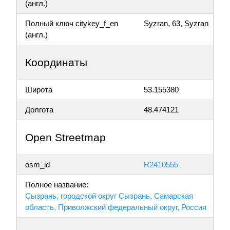
(англ.)
Полный ключ citykey_f_en
Syzran, 63, Syzran
(англ.)
Координаты
Широта
53.155380
Долгота
48.474121
Open Streetmap
osm_id
R2410555
Полное название:
Сызрань, городской округ Сызрань, Самарская
область, Приволжский федеральный округ, Россия