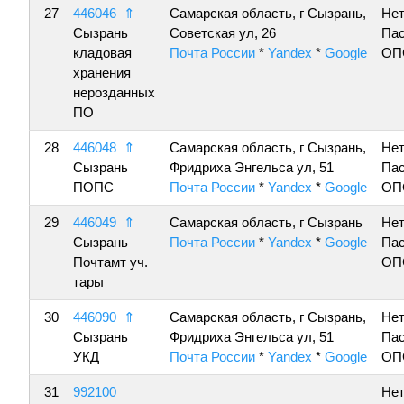
27
446046
⇑
Самарская область, г Сызрань,
Нет
Сызрань
Советская ул, 26
Пас
кладовая
Почта России
*
Yandex
*
Google
ОП
хранения
нерозданных
ПО
28
446048
⇑
Самарская область, г Сызрань,
Нет
Сызрань
Фридриха Энгельса ул, 51
Пас
ПОПС
Почта России
*
Yandex
*
Google
ОП
29
446049
⇑
Самарская область, г Сызрань
Нет
Сызрань
Почта России
*
Yandex
*
Google
Пас
Почтамт уч.
ОП
тары
30
446090
⇑
Самарская область, г Сызрань,
Нет
Сызрань
Фридриха Энгельса ул, 51
Пас
УКД
Почта России
*
Yandex
*
Google
ОП
31
992100
Нет