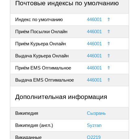
Почтовые индексы по умолчанию
Индекс по умолчанию
446001
⇑
Приём Посылки Онлайн
446001
⇑
Приём Курьера Онлайн
446001
⇑
Выдача Курьера Онлайн
446001
⇑
Приём EMS Оптимальное
446001
⇑
Выдача EMS Оптимальное
446001
⇑
Дополнительная информация
Википедия
Сызрань
Википедия (англ.)
Syzran
Викиданные
Q2219