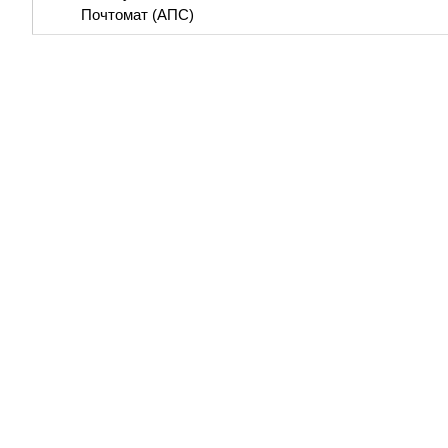
Почтомат (АПС)