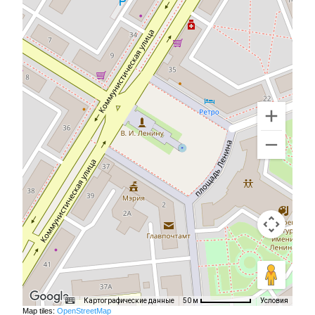
Картографические данные
Условия
50 м
Map tiles:
OpenStreetMap