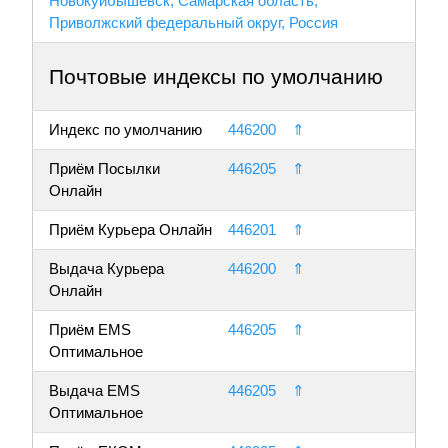
Новокуйбышевск, Самарская область,
Приволжский федеральный округ, Россия
Почтовые индексы по умолчанию
Индекс по умолчанию
446200
⇑
Приём Посылки
446205
⇑
Онлайн
Приём Курьера Онлайн
446201
⇑
Выдача Курьера
446200
⇑
Онлайн
Приём EMS
446205
⇑
Оптимальное
Выдача EMS
446205
⇑
Оптимальное