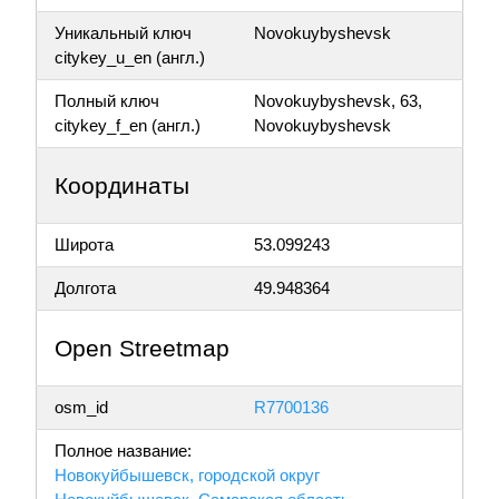
Уникальный ключ
Novokuybyshevsk
citykey_u_en (англ.)
Полный ключ
Novokuybyshevsk, 63,
citykey_f_en (англ.)
Novokuybyshevsk
Координаты
Широта
53.099243
Долгота
49.948364
Open Streetmap
osm_id
R7700136
Полное название:
Новокуйбышевск, городской округ