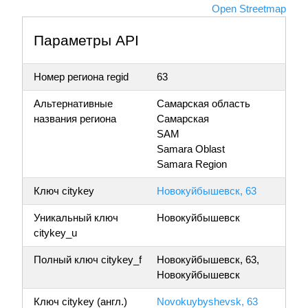
Open Streetmap
Параметры API
Номер региона regid
63
Альтернативные
Самарская область
названия региона
Самарская
SAM
Samara Oblast
Samara Region
Ключ citykey
Новокуйбышевск, 63
Уникальный ключ
Новокуйбышевск
citykey_u
Полный ключ citykey_f
Новокуйбышевск, 63,
Новокуйбышевск
Ключ citykey (англ.)
Novokuybyshevsk, 63