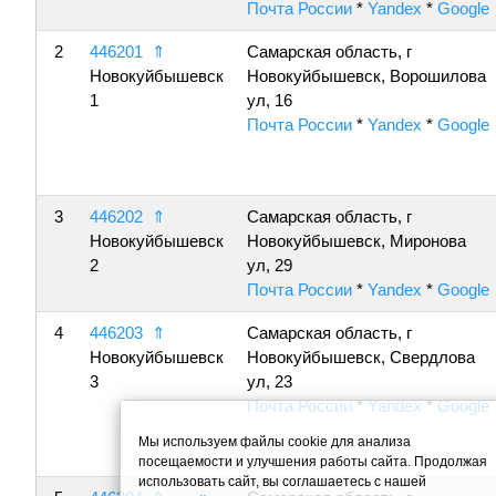
Почта России
*
Yandex
*
Google
2
446201
⇑
Самарская область, г
Новокуйбышевск
Новокуйбышевск, Ворошилова
1
ул, 16
Почта России
*
Yandex
*
Google
3
446202
⇑
Самарская область, г
Новокуйбышевск
Новокуйбышевск, Миронова
2
ул, 29
Почта России
*
Yandex
*
Google
4
446203
⇑
Самарская область, г
Новокуйбышевск
Новокуйбышевск, Свердлова
3
ул, 23
Почта России
*
Yandex
*
Google
Мы используем файлы cookie для анализа
посещаемости и улучшения работы сайта. Продолжая
использовать сайт, вы соглашаетесь с нашей