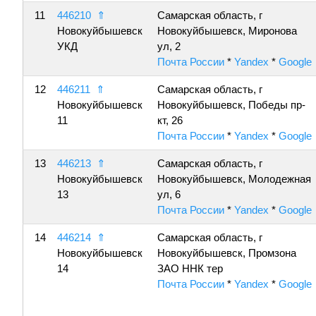
11
446210
⇑
Самарская область, г
Новокуйбышевск
Новокуйбышевск, Миронова
УКД
ул, 2
Почта России
*
Yandex
*
Google
12
446211
⇑
Самарская область, г
Новокуйбышевск
Новокуйбышевск, Победы пр-
11
кт, 26
Почта России
*
Yandex
*
Google
13
446213
⇑
Самарская область, г
Новокуйбышевск
Новокуйбышевск, Молодежная
13
ул, 6
Почта России
*
Yandex
*
Google
14
446214
⇑
Самарская область, г
Новокуйбышевск
Новокуйбышевск, Промзона
14
ЗАО ННК тер
Почта России
*
Yandex
*
Google