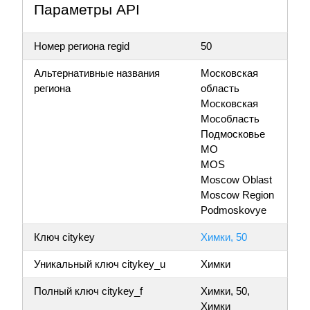
Параметры API
Номер региона regid
50
Альтернативные названия
Московская
региона
область
Московская
Мособласть
Подмосковье
МО
MOS
Moscow Oblast
Moscow Region
Podmoskovye
Ключ citykey
Химки, 50
Уникальный ключ citykey_u
Химки
Полный ключ citykey_f
Химки, 50,
Химки