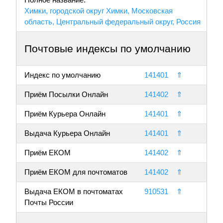
Химки, городской округ Химки, Московская
область, Центральный федеральный округ, Россия
Почтовые индексы по умолчанию
Индекс по умолчанию
141401
⇑
Приём Посылки Онлайн
141402
⇑
Приём Курьера Онлайн
141401
⇑
Выдача Курьера Онлайн
141401
⇑
Приём ЕКОМ
141402
⇑
Приём ЕКОМ для почтоматов
141402
⇑
Выдача ЕКОМ в почтоматах
910531
⇑
Почты России