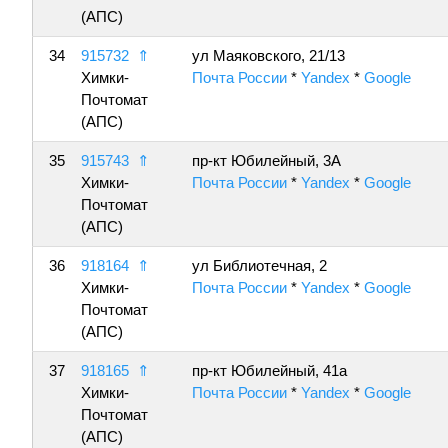
(АПС)
34
915732
⇑
ул Маяковского, 21/13
Химки-
Почта России
*
Yandex
*
Google
Почтомат
(АПС)
35
915743
⇑
пр-кт Юбилейный, 3А
Химки-
Почта России
*
Yandex
*
Google
Почтомат
(АПС)
36
918164
⇑
ул Библиотечная, 2
Химки-
Почта России
*
Yandex
*
Google
Почтомат
(АПС)
37
918165
⇑
пр-кт Юбилейный, 41а
Химки-
Почта России
*
Yandex
*
Google
Почтомат
(АПС)