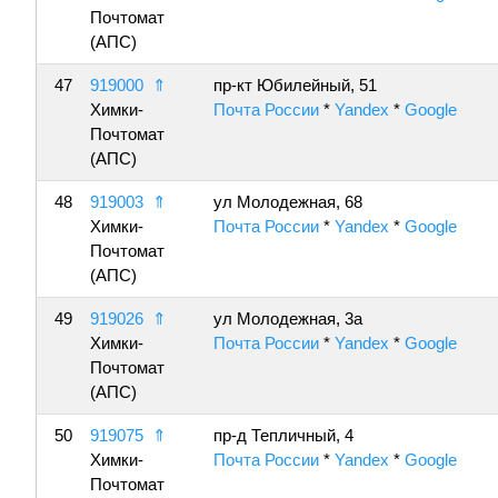
Почтомат
(АПС)
47
919000
⇑
пр-кт Юбилейный, 51
Химки-
Почта России
*
Yandex
*
Google
Почтомат
(АПС)
48
919003
⇑
ул Молодежная, 68
Химки-
Почта России
*
Yandex
*
Google
Почтомат
(АПС)
49
919026
⇑
ул Молодежная, 3а
Химки-
Почта России
*
Yandex
*
Google
Почтомат
(АПС)
50
919075
⇑
пр-д Тепличный, 4
Химки-
Почта России
*
Yandex
*
Google
Почтомат