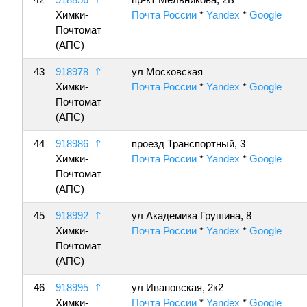
Химки-
Почта России
*
Yandex
*
Google
Почтомат
(АПС)
43
918978
⇑
ул Московская
Химки-
Почта России
*
Yandex
*
Google
Почтомат
(АПС)
44
918986
⇑
проезд Транспортный, 3
Химки-
Почта России
*
Yandex
*
Google
Почтомат
(АПС)
45
918992
⇑
ул Академика Грушина, 8
Химки-
Почта России
*
Yandex
*
Google
Почтомат
(АПС)
46
918995
⇑
ул Ивановская, 2к2
Химки-
Почта России
*
Yandex
*
Google