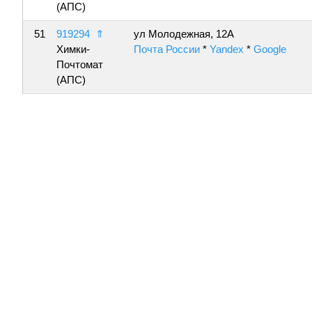
(АПС)
51
919294
⇑
ул Молодежная, 12А
Химки-
Почта России
*
Yandex
*
Google
Почтомат
(АПС)