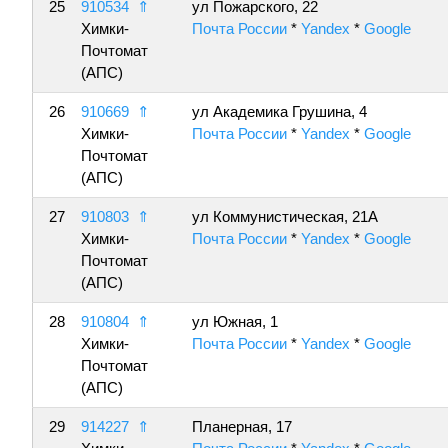
25
910534
⇑
ул Пожарского, 22
Химки-
Почта России
*
Yandex
*
Google
Почтомат
(АПС)
26
910669
⇑
ул Академика Грушина, 4
Химки-
Почта России
*
Yandex
*
Google
Почтомат
(АПС)
27
910803
⇑
ул Коммунистическая, 21А
Химки-
Почта России
*
Yandex
*
Google
Почтомат
(АПС)
28
910804
⇑
ул Южная, 1
Химки-
Почта России
*
Yandex
*
Google
Почтомат
(АПС)
29
914227
⇑
Планерная, 17