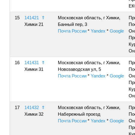
ЕК
15
141421
⇑
Московская область, г Химки,
Пр
Химки 21
Банный пер, 3
По
Почта России
*
Yandex
*
Google
Он
Пр
Ку
Он
16
141431
⇑
Московская область, г Химки,
Пр
Химки 31
Новозаводская ул, 5
По
Почта России
*
Yandex
*
Google
Он
Пр
Ку
Он
17
141432
⇑
Московская область, г Химки,
Пр
Химки 32
Набережный проезд
По
Почта России
*
Yandex
*
Google
Он
Пр
Ку