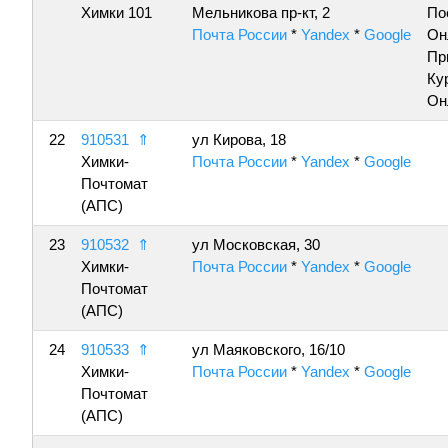
Химки 101
Мельникова пр-кт, 2
По
Почта России
*
Yandex
*
Google
Он
Пр
Ку
Он
22
910531
⇑
ул Кирова, 18
Химки-
Почта России
*
Yandex
*
Google
Почтомат
(АПС)
23
910532
⇑
ул Московская, 30
Химки-
Почта России
*
Yandex
*
Google
Почтомат
(АПС)
24
910533
⇑
ул Маяковского, 16/10
Химки-
Почта России
*
Yandex
*
Google
Почтомат
(АПС)