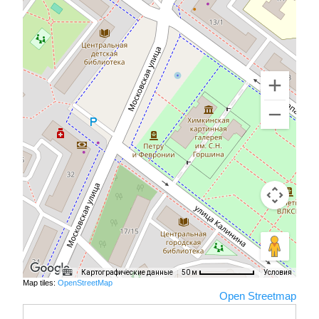
Картографические данные
Условия
50 м
Map tiles:
OpenStreetMap
Open Streetmap