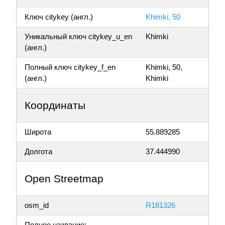
Ключ citykey (англ.)
Khimki, 50
Уникальный ключ citykey_u_en
Khimki
(англ.)
Полный ключ citykey_f_en
Khimki, 50,
(англ.)
Khimki
Координаты
Широта
55.889285
Долгота
37.444990
Open Streetmap
osm_id
R181326
Полное название: