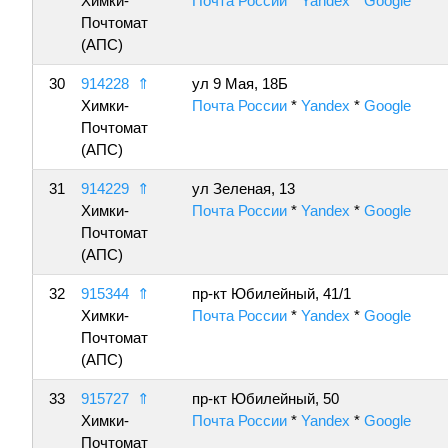
Химки-
Почта России
*
Yandex
*
Google
Почтомат
(АПС)
30
914228
⇑
ул 9 Мая, 18Б
Химки-
Почта России
*
Yandex
*
Google
Почтомат
(АПС)
31
914229
⇑
ул Зеленая, 13
Химки-
Почта России
*
Yandex
*
Google
Почтомат
(АПС)
32
915344
⇑
пр-кт Юбилейный, 41/1
Химки-
Почта России
*
Yandex
*
Google
Почтомат
(АПС)
33
915727
⇑
пр-кт Юбилейный, 50
Химки-
Почта России
*
Yandex
*
Google
Почтомат