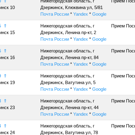
0
⇑
Нижегородская область, г
Прием Пос
инск 10
Дзержинск, Клюквина ул, 5/81
Почта России
*
Yandex
*
Google
5
⇑
Нижегородская область, г
Прием Пос
инск 15
Дзержинск, Ленина пр-кт, 2
Почта России
*
Yandex
*
Google
6
⇑
Нижегородская область, г
Прием Пос
инск 16
Дзержинск, Ленина пр-кт, 84
Почта России
*
Yandex
*
Google
9
⇑
Нижегородская область, г
Прием Пос
инск 19
Дзержинск, Ватутина ул, 5
Почта России
*
Yandex
*
Google
3
⇑
Нижегородская область, г
Прием Пос
инск 23
Дзержинск, Ленина пр-кт, 44
Почта России
*
Yandex
*
Google
4
⇑
Нижегородская область, г
Прием Пос
инск 24
Дзержинск, Ватутина ул, 78