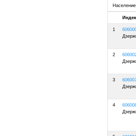
Население
Индек
1
60600
Дзерж
2
60600
Дзерж
3
60600
Дзерж
4
60600
Дзерж