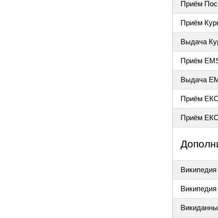
Приём Пос
Приём Кур
Выдача Ку
Приём EM
Выдача E
Приём ЕК
Приём ЕКО
Дополн
Википедия
Википедия 
Викиданны