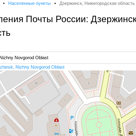
х
•
Населенные пункты
•
Дзержинск, Нижегородская область
ления Почты России: Дзержинск
сть
zhinsk, Nizhny Novgorod Oblast