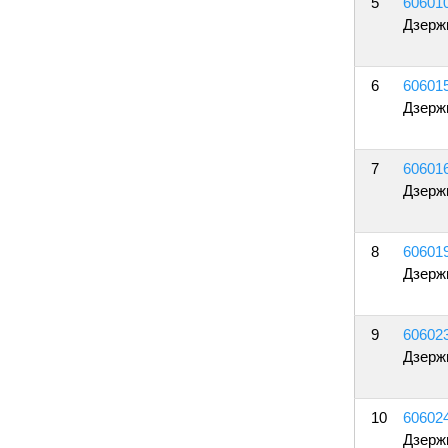
5
60601
Дзерж
6
60601
Дзерж
7
60601
Дзерж
8
60601
Дзерж
9
60602
Дзерж
10
60602
Дзерж