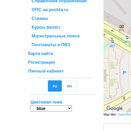
Справочник ограничений
ОПС на pochta.ru
Страны
Курсы валют
Магистральные пояса
Почтоматы и ПВЗ
Карта сайта
Регистрация
Личный кабинет
ru
en
Цветовая тема
Map tiles:
OpenStr