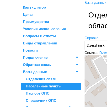
Базы данны
Калькулятор
Отде
Цены
Преимущества
обла
Условия использования
Вопросы и ответы
Справка
Виды отправлений
Новости
Ссылка:
Dzer
Подключение
▼
Обратная связь
▼
Базы данных
▼
Отделения связи
Населенные пункты
Паспорт ОПС
Справочник ОПС