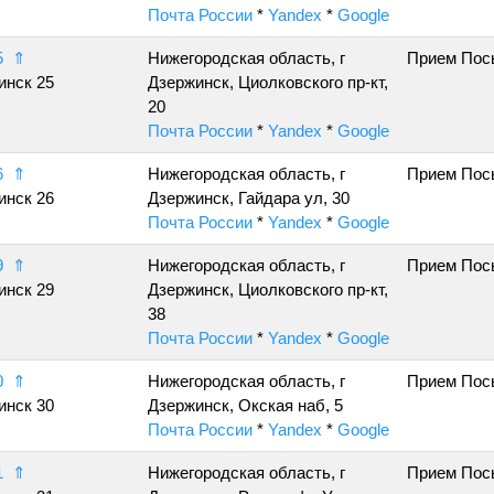
Почта России
*
Yandex
*
Google
5
⇑
Нижегородская область, г
Прием Пос
инск 25
Дзержинск, Циолковского пр-кт,
20
Почта России
*
Yandex
*
Google
6
⇑
Нижегородская область, г
Прием Пос
инск 26
Дзержинск, Гайдара ул, 30
Почта России
*
Yandex
*
Google
9
⇑
Нижегородская область, г
Прием Пос
инск 29
Дзержинск, Циолковского пр-кт,
38
Почта России
*
Yandex
*
Google
0
⇑
Нижегородская область, г
Прием Пос
инск 30
Дзержинск, Окская наб, 5
Почта России
*
Yandex
*
Google
1
⇑
Нижегородская область, г
Прием Пос