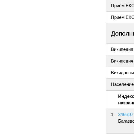
Приём ЕК
Приём ЕКО
Дополн
Википедия
Википедия 
Викиданны
Население
Индекс
назван
1
346610
Багаев