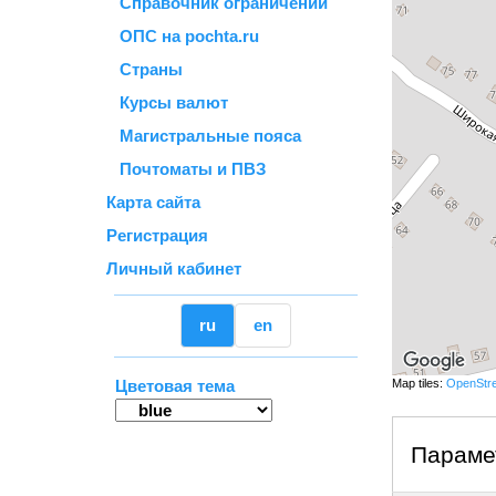
Справочник ограничений
ОПС на pochta.ru
Страны
Курсы валют
Магистральные пояса
Почтоматы и ПВЗ
Карта сайта
Регистрация
Личный кабинет
ru
en
Цветовая тема
Map tiles:
OpenStr
Параме