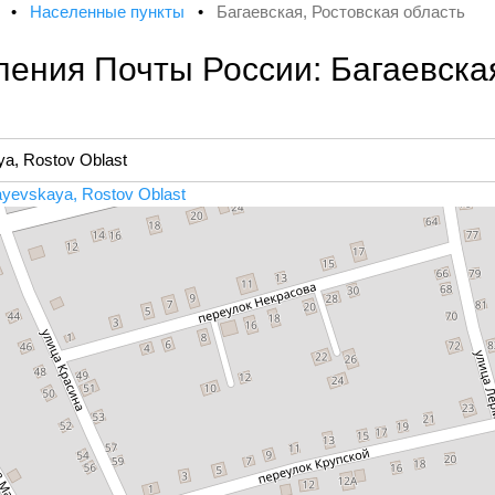
х
•
Населенные пункты
•
Багаевская, Ростовская область
ения Почты России: Багаевская
yevskaya, Rostov Oblast