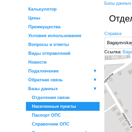
Базы данны
Калькулятор
Отдел
Цены
Преимущества
Справка
Условия использования
Вопросы и ответы
Ссылка:
Baga
Виды отправлений
Новости
Подключение
▼
Обратная связь
▼
Базы данных
▼
Отделения связи
Населенные пункты
Паспорт ОПС
Справочник ОПС