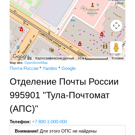
Картографические данные
Условия
50 м
Map tiles:
OpenStreetMap
Почта России
*
Yandex
*
Google
Отделение Почты России
995901 "Тула-Почтомат
(АПС)"
Телефон:
+7 800-1-000-000
Внимание!
Для этого ОПС не найдены