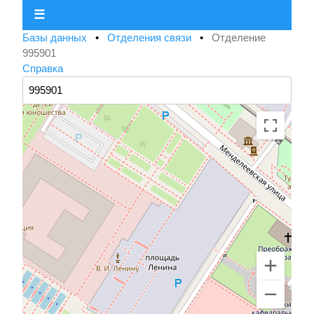
☰
Базы данных
•
Отделения связи
•
Отделение
995901
Справка