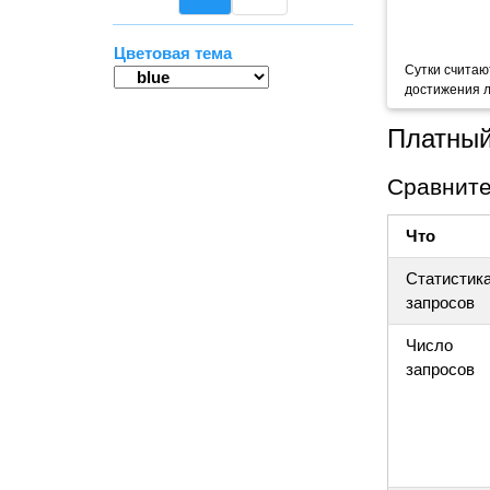
Цветовая тема
Сутки считаю
достижения л
Платный
Сравните
Что
Статистик
запросов
Число
запросов