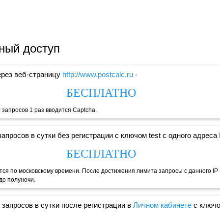
ный доступ
ерез веб-страницу
http://www.postcalc.ru
-
БЕСПЛАТНО
 запросов 1 раз вводится Captcha.
запросов в сутки без регистрации с ключом test с одного адреса I
БЕСПЛАТНО
тся по московскому времени. После достижения лимита запросы с данного IP
до полуночи.
0 запросов в сутки после регистрации в
Личном кабинете
с ключ