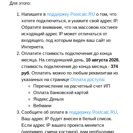
Для этого:
Напишите в
поддержку Postcalc.RU
о том, что
хотите подключиться, и укажите свой адрес IP.
Обратите внимание, что на массовом хостинге
исходящий адрес IP может отличаться от
входящего, под которым виден ваш сайт из
Интернета.
Оплатите стоимость подключения до конца
месяца. На сегодняшний день,
10 августа 2026
,
стоимость подключения до конца месяца -
374
руб
. Оплатить можно по любым реквизитам из
указанных на странице
Оплата доступа
:
Перечисление на расчетный счет ИП
Оплата банковской картой
Яндекс.Деньги
Вебмани
Сообщите об оплате в
поддержку Postcalc.RU
.
Ваш адрес IP будет внесен в белый список.
Если адрес IP вашего проекта меняется
(например, смена хостинга), вам необходимо