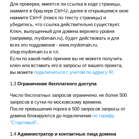
Для проверки, имеется ли ссылка в коде страницы,
нажмите в браузере Ctrl+U, далее в открывшемся окне
нажмите Ctrl+F (поиск по тексту страницы) и
убедитесь, что ссылка действительно существует.
Ключ, выпущенный для домена верхнего уровня
(например, mydomain.ru), будет действовать и для
всех его поддоменов - www.mydomain.ru,
shop.mydomain.ru и т.п.
Если по какой-либо причине вы не можете получить
ключ или вставить его в запросы от вашего проекта,
вы можете
подключиться с учетом по адресу IP
.
1.3
Ограничение бесплатного доступа
Число бесплатных запросов ограничено: не более 500
запросов в сутки по московскому времени.
После превышения порога в 500 запросов запросы от
домена блокируются до подключения
по тарифу
"Стартовый"
.
1.4
Администратор и контактные лица домена