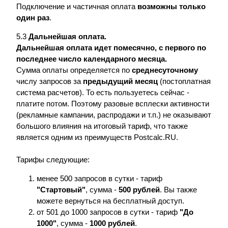
Подключение и частичная оплата
возможны только
один раз
.
5.3
Дальнейшая оплата.
Дальнейшая оплата идет помесячно, с первого по
последнее число календарного месяца.
Сумма оплаты определяется по
среднесуточному
числу запросов за
предыдущий месяц
(постоплатная
система расчетов). То есть пользуетесь сейчас -
платите потом. Поэтому разовые всплески активности
(рекламные кампании, распродажи и т.п.) не оказывают
большого влияния на итоговый тариф, что также
является одним из преимуществ Postcalc.RU.
Тарифы следующие:
менее 500 запросов в сутки - тариф
"Стартовый"
, сумма -
500 рублей
. Вы также
можете вернуться на бесплатный доступ.
от 501 до 1000 запросов в сутки - тариф
"До
1000"
, сумма -
1000 рублей
.