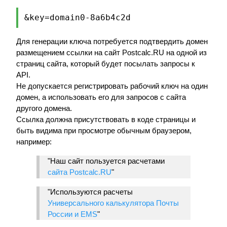
&key=domain0-8a6b4c2d
Для генерации ключа потребуется подтвердить домен
размещением ссылки на сайт Postcalc.RU на одной из
страниц сайта, который будет посылать запросы к
API.
Не допускается регистрировать рабочий ключ на один
домен, а использовать его для запросов с сайта
другого домена.
Ссылка должна присутствовать в коде страницы и
быть видима при просмотре обычным браузером,
например:
"Наш сайт пользуется расчетами
сайта Postcalc.RU
"
"Используются расчеты
Универсального калькулятора Почты
России и EMS
"