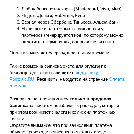
Любая банковская карта (Mastercard, Visa, Мир)
Яндекс.Деньги, Вебмани, Киви
Безнал через Сбербанк, Тинькоф, Альфа-банк.
Наличные в платежных терминалах и у
партнеров (генерируется код, по которому можно
оплатить в терминалах, салонах связи и тп.).
Оплата зачисляется сразу, в реальном времени.
Также возможна выписка счета для оплаты
по
безналу
. Для этого напишите в
поддержку
Postcalc.RU
. Реквизиты находятся на странице
Оплата
доступа
.
Возврат денег производится
только в пределах
баланса
за вычетом неизбежных расходов, которые
при этом возникают (налоги и комиссии платежных
систем).
Обратите внимание, что при зачислении платежа
обычно происходит списание денежных средств