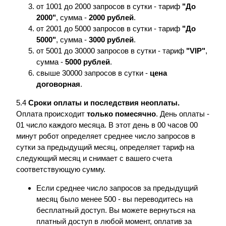
от 1001 до 2000 запросов в сутки - тариф
"До
2000"
, сумма -
2000 рублей
.
от 2001 до 5000 запросов в сутки - тариф
"До
5000"
, сумма -
3000 рублей
.
от 5001 до 30000 запросов в сутки - тариф
"VIP"
,
сумма -
5000 рублей
.
свыше 30000 запросов в сутки -
цена
договорная
.
5.4
Сроки оплаты и последствия неоплаты.
Оплата происходит
только помесячно
. День оплаты -
01 число каждого месяца. В этот день в 00 часов 00
минут робот определяет среднее число запросов в
сутки за предыдущий месяц, определяет тариф на
следующий месяц и снимает с вашего счета
соответствующую сумму.
Если среднее число запросов за предыдущий
месяц было менее 500 - вы переводитесь на
бесплатный доступ. Вы можете вернуться на
платный доступ в любой момент, оплатив за