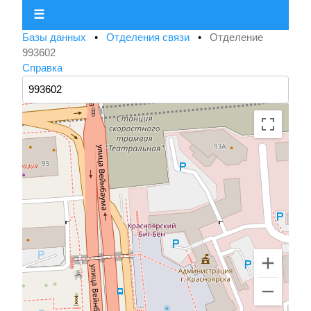
☰
Базы данных
•
Отделения связи
•
Отделение
993602
Справка