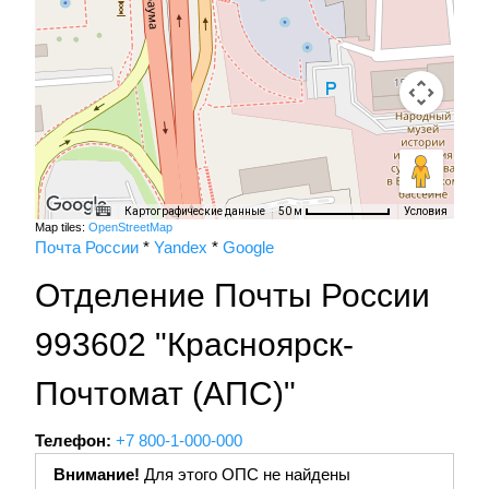
Картографические данные
Условия
50 м
Map tiles:
OpenStreetMap
Почта России
*
Yandex
*
Google
Отделение Почты России
993602 "Красноярск-
Почтомат (АПС)"
Телефон:
+7 800-1-000-000
Внимание!
Для этого ОПС не найдены