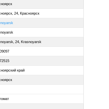
сноярск
ноярск, 24, Красноярск
snoyarsk
snoyarsk
noyarsk, 24, Krasnoyarsk
009097
872515
сноярский край
сноярск
томат