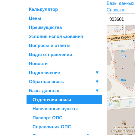
Базы данны
Калькулятор
Справка
Цены
Преимущества
Условия использования
Вопросы и ответы
Виды отправлений
Новости
Подключение
▼
Обратная связь
▼
Базы данных
▼
Отделения связи
Населенные пункты
Паспорт ОПС
Справочник ОПС