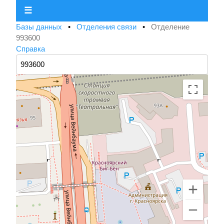
☰
Базы данных
•
Отделения связи
•
Отделение
993600
Справка