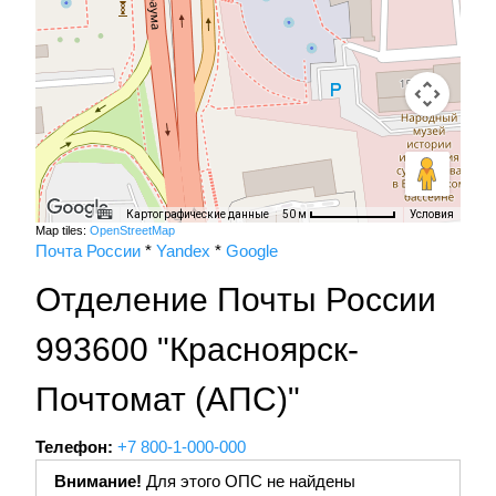
Картографические данные
Условия
50 м
Map tiles:
OpenStreetMap
Почта России
*
Yandex
*
Google
Отделение Почты России
993600 "Красноярск-
Почтомат (АПС)"
Телефон:
+7 800-1-000-000
Внимание!
Для этого ОПС не найдены