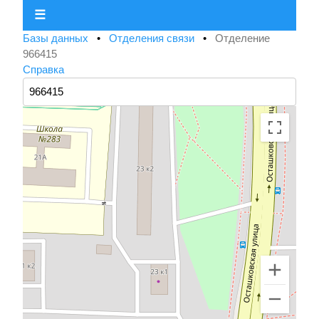
☰
Базы данных
•
Отделения связи
•
Отделение
966415
Справка