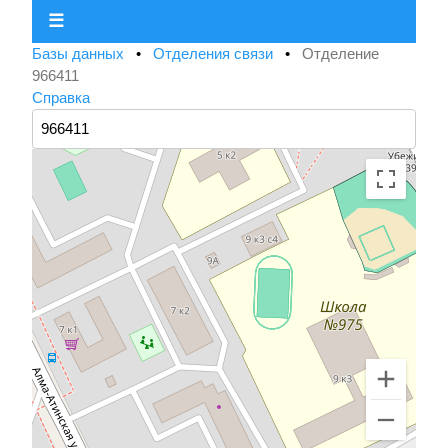
☰
Базы данных
•
Отделения связи
•
Отделение
966411
Справка