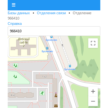
☰
Базы данных
•
Отделения связи
•
Отделение
966410
Справка