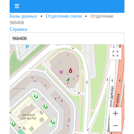
☰
Базы данных
•
Отделения связи
•
Отделение
966408
Справка