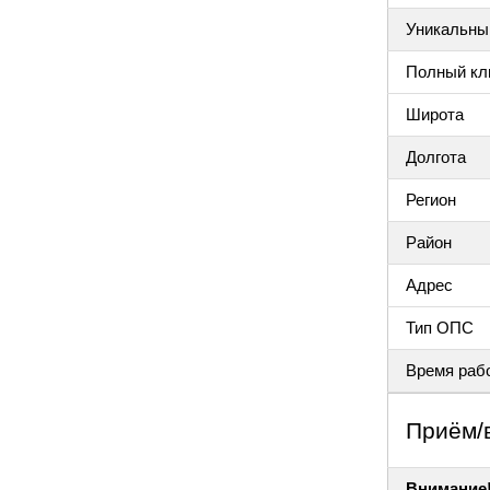
Уникальный
Полный клю
Широта
Долгота
Регион
Район
Адрес
Тип ОПС
Время раб
Приём/
Внимание