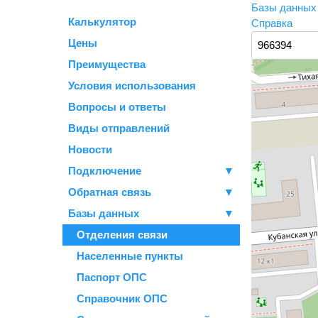
Базы данны
Калькулятор
Справка
Цены
Преимущества
Условия использования
Вопросы и ответы
Виды отправлений
Новости
Подключение
▼
Обратная связь
▼
Базы данных
▼
Отделения связи
Населенные пункты
Паспорт ОПС
Справочник ОПС