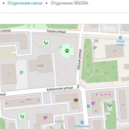
х
•
Отделения связи
•
Отделение 966394