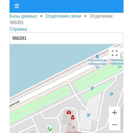
☰
Базы данных
•
Отделения связи
•
Отделение
966391
Справка