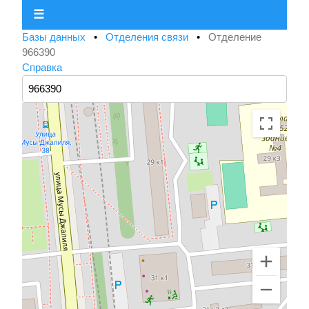
☰
Базы данных
•
Отделения связи
•
Отделение
966390
Справка