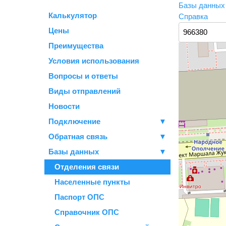
Базы данны
Калькулятор
Справка
Цены
Преимущества
Условия использования
Вопросы и ответы
Виды отправлений
Новости
Подключение
▼
Обратная связь
▼
Базы данных
▼
Отделения связи
Населенные пункты
Паспорт ОПС
Справочник ОПС