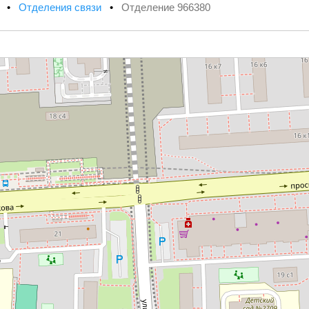
х
•
Отделения связи
•
Отделение 966380