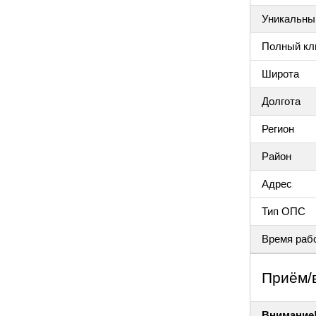
Уникальный
Полный клю
Широта
Долгота
Регион
Район
Адрес
Тип ОПС
Время раб
Приём/
Внимание