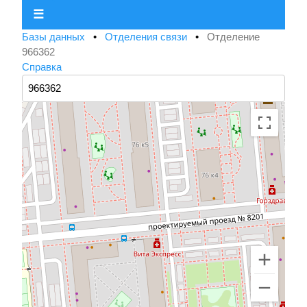
☰
Базы данных
•
Отделения связи
•
Отделение
966362
Справка