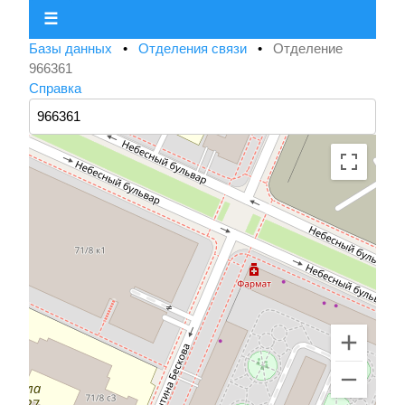
☰
Базы данных
•
Отделения связи
•
Отделение
966361
Справка