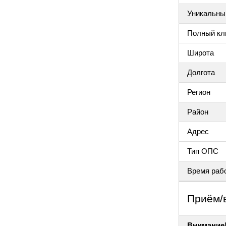
Уникальный
Полный клю
Широта
Долгота
Регион
Район
Адрес
Тип ОПС
Время раб
Приём/
Внимание