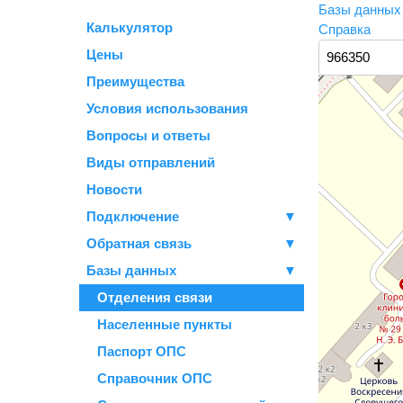
Базы данны
Калькулятор
Справка
Цены
Преимущества
Условия использования
Вопросы и ответы
Виды отправлений
Новости
Подключение
▼
Обратная связь
▼
Базы данных
▼
Отделения связи
Населенные пункты
Паспорт ОПС
Справочник ОПС