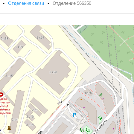
х
•
Отделения связи
•
Отделение 966350