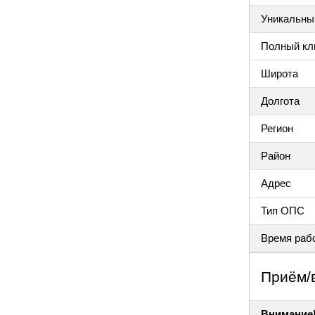
Уникальный
Полный клю
Широта
Долгота
Регион
Район
Адрес
Тип ОПС
Время раб
Приём/
Внимание