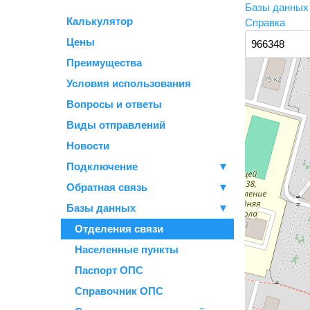
Базы данны
Калькулятор
Справка
Цены
Преимущества
Условия использования
Вопросы и ответы
Виды отправлений
Новости
Подключение
▼
Обратная связь
▼
Базы данных
▼
Отделения связи
Населенные пункты
Паспорт ОПС
Справочник ОПС