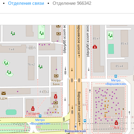
х
•
Отделения связи
•
Отделение 966342