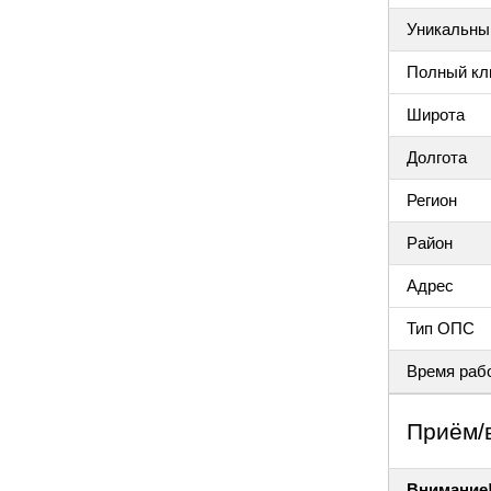
Уникальный
Полный клю
Широта
Долгота
Регион
Район
Адрес
Тип ОПС
Время раб
Приём/
Внимание