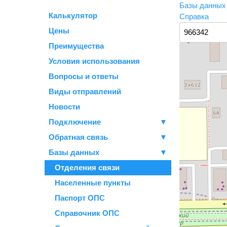
Базы данны
Калькулятор
Справка
Цены
Преимущества
Условия использования
Вопросы и ответы
Виды отправлений
Новости
Подключение
▼
Обратная связь
▼
Базы данных
▼
Отделения связи
Населенные пункты
Паспорт ОПС
Справочник ОПС