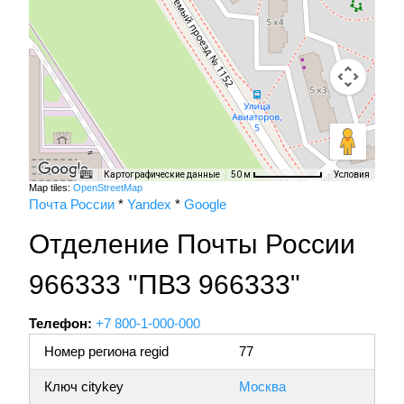
Картографические данные
Условия
50 м
Map tiles:
OpenStreetMap
Почта России
*
Yandex
*
Google
Отделение Почты России
966333 "ПВЗ 966333"
Телефон:
+7 800-1-000-000
Номер региона regid
77
Ключ citykey
Москва