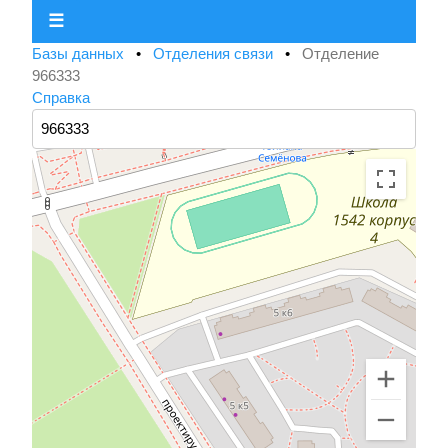
☰
Базы данных
•
Отделения связи
•
Отделение
966333
Справка