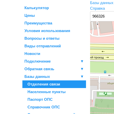
Базы данны
Калькулятор
Справка
Цены
Преимущества
Условия использования
Вопросы и ответы
Виды отправлений
Новости
Подключение
▼
Обратная связь
▼
Базы данных
▼
Отделения связи
Населенные пункты
Паспорт ОПС
Справочник ОПС