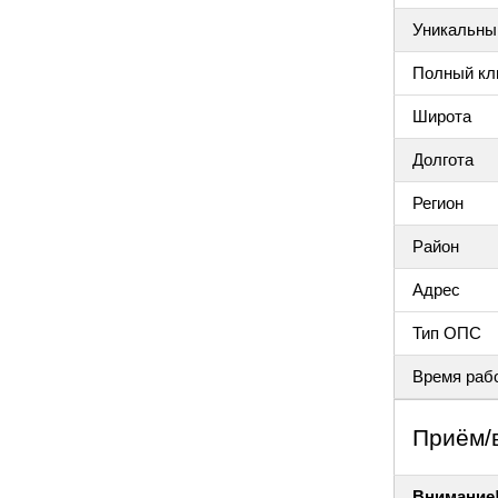
Уникальный
Полный клю
Широта
Долгота
Регион
Район
Адрес
Тип ОПС
Время раб
Приём/
Внимание