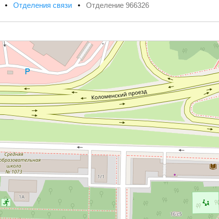
х
•
Отделения связи
•
Отделение 966326