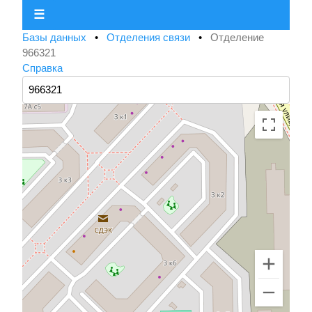
☰
Базы данных
•
Отделения связи
•
Отделение
966321
Справка