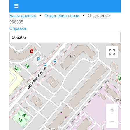
☰
Базы данных
•
Отделения связи
•
Отделение
966305
Справка