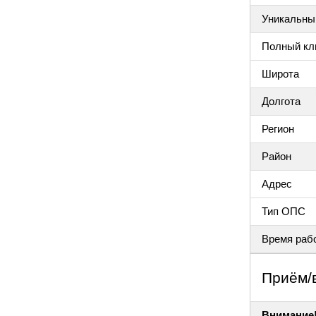
Уникальный
Полный клю
Широта
Долгота
Регион
Район
Адрес
Тип ОПС
Время раб
Приём/
Внимание