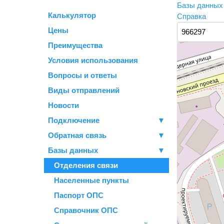
Базы данны
Калькулятор
Справка
Цены
Преимущества
Условия использования
Вопросы и ответы
Виды отправлений
Новости
Подключение
▼
Обратная связь
▼
Базы данных
▼
Отделения связи
Населенные пункты
Паспорт ОПС
Справочник ОПС